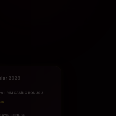
slar 2026
 YATIRIM CASİNO BONUSU
.
zan
 KAYIP BONUSU