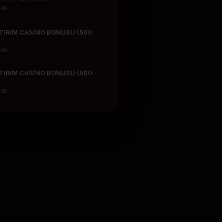
zan
ATIRIM CASİNO BONUSU (500
zan
ATIRIM CASİNO BONUSU (500
zan