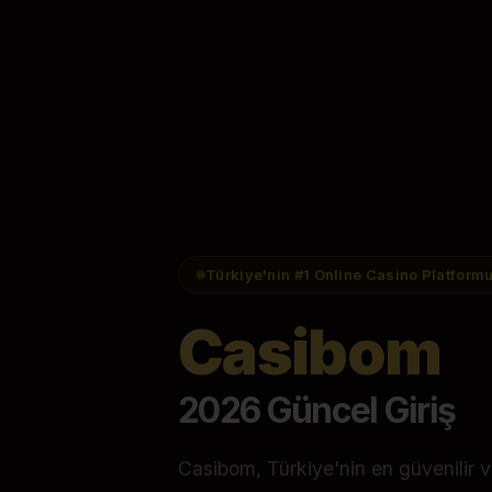
Türkiye'nin #1 Online Casino Platform
Casibom
2026 Güncel Giriş
Casibom, Türkiye'nin en güvenilir v