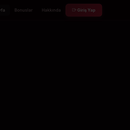
yfa
Bonuslar
Hakkında
Giriş Yap